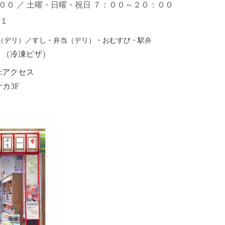
：００ ／ 土曜・日曜・祝日 ７：００～２０：００
１
（デリ）／すし・弁当（デリ）・おむすび・
駅弁
リ（冷凍ピザ）
:
アクセス
カ3F