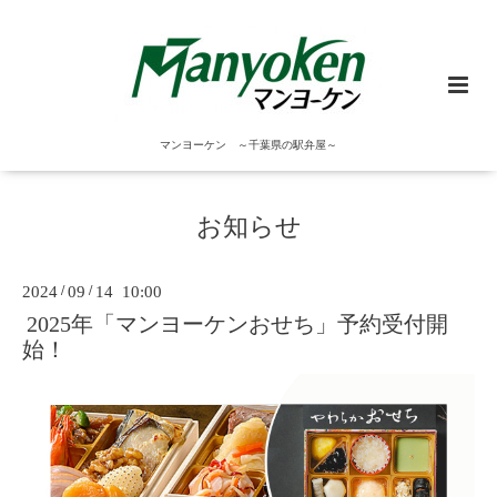
マンヨーケン ～千葉県の駅弁屋～
お知らせ
2024
/
09
/
14 10:00
2025年「マンヨーケンおせち」予約受付開
始！