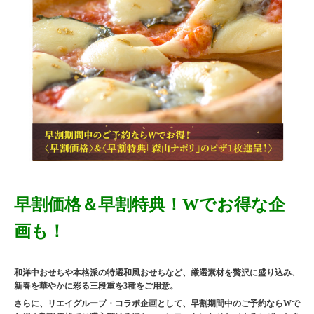
早割価格＆早割特典！Wでお得な企
画も！
和洋中おせちや本格派の特選和風おせちなど、厳選素材を贅沢に盛り込み、
新春を華やかに彩る三段重を3種をご用意。
さらに、リエイグループ・コラボ企画として、早割期間中のご予約ならWで