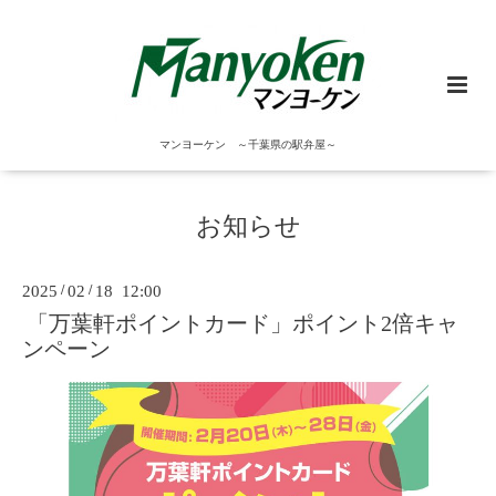
マンヨーケン ～千葉県の駅弁屋～
お知らせ
2025
/
02
/
18 12:00
「万葉軒ポイントカード」ポイント2倍キャ
ンペーン