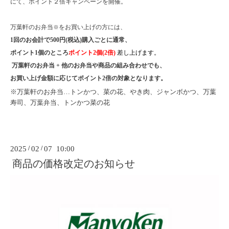
にて、ポイント２倍キャンペーンを開催。
万葉軒のお弁当
をお買い上げの方には、
※
1回のお会計で500円(税込)購入ごとに
通常、
ポイント1個のところ
ポイント2個(2倍)
差し上げます。
万葉軒のお弁当 + 他のお弁当や商品の組み合わせでも、
お買い上げ金額に応じてポイント2倍の対象となります。
※万葉軒のお弁当…トンかつ、菜の花、やき肉、ジャンボかつ、万葉
寿司、万葉弁当、トンかつ菜の花
2025
/
02
/
07 10:00
商品の価格改定のお知らせ