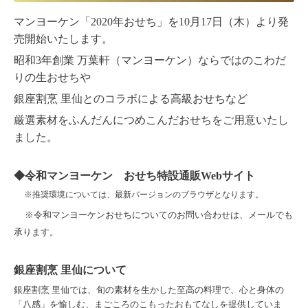
マンヨーケン「2020年おせち」を10月17日（木）より発
売開始いたします。
昭和3年創業 万葉軒（マンヨーケン）ならではのこわだ
りの生おせちや
銀座割烹 里仙とのコラボによる高級おせちなど
厳選素材をふんだんにつめこんだおせちをご用意いたし
ました。
◆令和マンヨーケン おせち特設通販Webサイト
※推奨環境については、最新バージョンのブラウザとなります。
※令和マンヨーケンおせちについてのお問い合わせは、
メール
でも
承ります。
銀座割烹 里仙について
銀座割烹 里仙では、旬の素材を生かした至高の料理で、心と身体の
「八感」を愉しむ、まごころのこもったおもてなしを提供していま