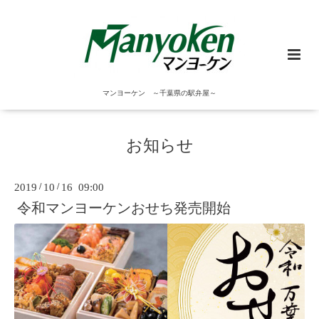
マンヨーケン ～千葉県の駅弁屋～
お知らせ
2019
/
10
/
16 09:00
令和マンヨーケンおせち発売開始