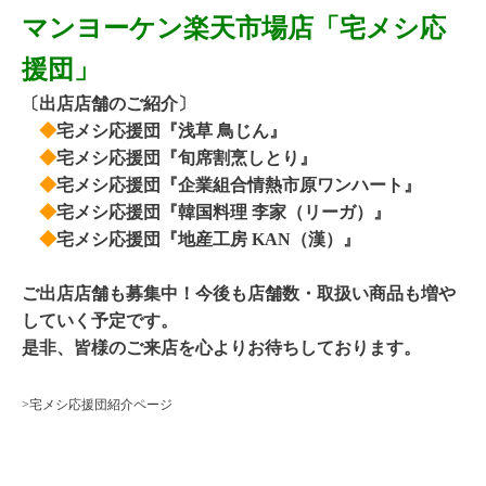
マンヨーケン楽天市場店「宅メシ応
援団」
〔出店店舗のご紹介〕
◆
宅メシ応援団『浅草 鳥じん』
◆
宅メシ応援団『旬席割烹しとり』
◆
宅メシ応援団『企業組合情熱市原ワンハート』
◆
宅メシ応援団『韓国料理 李家（リーガ）』
◆
宅メシ応援団『地産工房 KAN（漢）』
ご出店店舗も募集中！今後も店舗数・取扱い商品も増や
していく予定です。
是非、皆様のご来店を心よりお待ちしております。
>宅メシ応援団紹介ページ