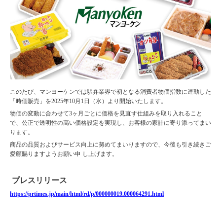
このたび、マンヨーケンでは駅弁業界で初となる消費者物価指数に連動した
「時価販売」を2025年10月1日（水）より開始いたします。
物価の変動に合わせて3ヶ月ごとに価格を見直す仕組みを取り入れること
で、公正で透明性の高い価格設定を実現し、お客様の家計に寄り添ってまい
ります。
商品の品質およびサービス向上に努めてまいりますので、今後も引き続きご
愛顧賜りますようお願い申 し上げます。
プレスリリース
https://prtimes.jp/main/html/rd/p/000000019.000064291.html