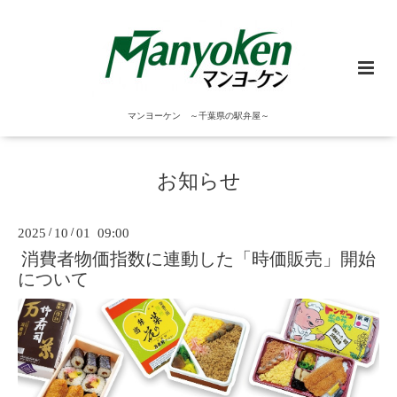
マンヨーケン ～千葉県の駅弁屋～
お知らせ
2025
/
10
/
01 09:00
消費者物価指数に連動した「時価販売」開始
について