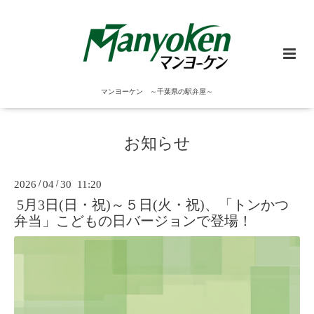
マンヨーケン ～千葉県の駅弁屋～
お知らせ
2026
/
04
/
30 11:20
5月3日(日・祝)～５日(火・祝)、「トンかつ
弁当」こどもの日バージョンで登場！