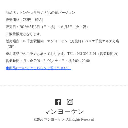
商品名：トンかつ弁当 こどもの日バージョン
販売価格：782円（税込）
販売日：2026年5月3日（日・祝）～５月5日（火・祝）
※数量限定となります。
販売場所：JR千葉駅構内 マンヨーケン（万葉軒）ペリエ千葉エキナカ店
（3F）
※お電話でのご予約も承っております。TEL：043-306-2101（営業時間内）
営業時間：月～金 7:00～21:00／土・日・祝 7:00～20:00
◆商品についてはこちらをご覧ください。
マンヨーケン
©2026
マンヨーケン
. All Rights Reserved.