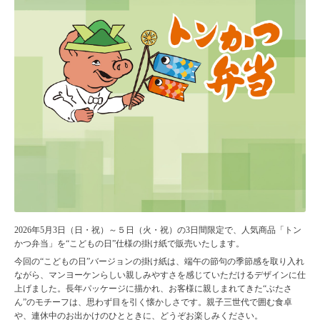
2026年5月3日（日・祝）～５日（火・祝）の3日間限定で、人気商品「トン
かつ弁当」を“こどもの日”仕様の掛け紙で販売いたします。
今回の“こどもの日”バージョンの掛け紙は、端午の節句の季節感を取り入れ
ながら、マンヨーケンらしい親しみやすさを感じていただけるデザインに仕
上げました。長年パッケージに描かれ、お客様に親しまれてきた“ぶたさ
ん”のモチーフは、思わず目を引く懐かしさです。親子三世代で囲む食卓
や、連休中のお出かけのひとときに、どうぞお楽しみください。