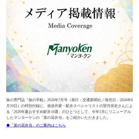
旅の専門誌『旅の手帖』2026年7月号（発行：交通新聞社／発売日：2026年6
月10日）の特別付録に、放送作家・駅弁スペシャリストの望月崇史さんによ
る「2026年夏おすすめ駅弁16選」のひとつとして、今年1月にリニューアル
したマンヨーケンの「菜の花弁当」をご紹介いただきました。
◆「菜の花弁当」のご案内はこちら