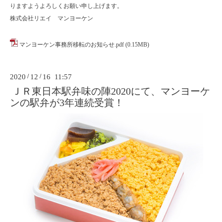
りますようよろしくお願い申し上げます。
株式会社リエイ マンヨーケン
マンヨーケン事務所移転のお知らせ.pdf
(0.15MB)
2020
/
12
/
16 11:57
ＪＲ東日本駅弁味の陣2020にて、マンヨーケ
ンの駅弁が3年連続受賞！