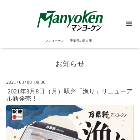
マンヨーケン ～千葉県の駅弁屋～
お知らせ
2021
/
03
/
08 09:00
2021年3月8日（月）駅弁「漁り」リニューア
ル新発売！