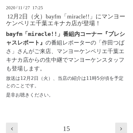
2020
/
11
/
27 17:25
12月2日（火）bayfm「miracle!!」にマンヨー
ケンペリエ千葉エキナカ店が登場！
bayfm「miracle!!」番組内コーナー『プレシ
ャスレポート』
の番組レポーターの「
作田つば
さ」さん
がご来店、マンヨーケンペリエ千葉エ
キナカ店からの生中継で
マンヨーケンスタッフ
も登場します。
放送は12月2日（火）、当店の紹介は11時5分頃を予定
とのことです。
是非お聴きください。
15