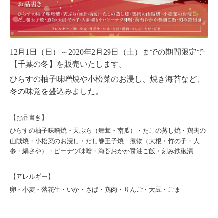
12月1日（日）～2020年2月29日（土）までの期間限定で
【千葉の冬】を販売いたします。
ひらすの柚子味噌焼や小松菜のお浸し、焼き海苔など、
冬の味覚を盛込みました。
【お品書き】
ひらすの柚子味噌焼・天ぷら（舞茸・南瓜）・たこの蒸し焼・鶏肉の
山賊焼・小松菜のお浸し・だし巻玉子焼・煮物（大根・竹の子・人
参・絹さや）・ピーナツ味噌・海苔おかか醤油ご飯・刻み鉄砲漬
【アレルギー】
卵・小麦・落花生・いか・さば・鶏肉・りんご・大豆・ごま