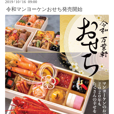
2019
/
10
/
16 09:00
令和マンヨーケンおせち発売開始