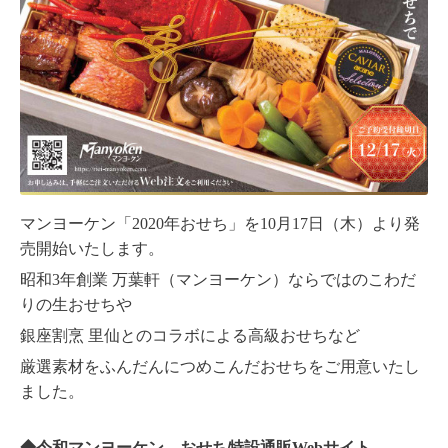
マンヨーケン「2020年おせち」を10月17日（木）より発
売開始いたします。
昭和3年創業 万葉軒（マンヨーケン）ならではのこわだ
りの生おせちや
銀座割烹 里仙とのコラボによる高級おせちなど
厳選素材をふんだんにつめこんだおせちをご用意いたし
ました。
◆令和マンヨーケン おせち特設通販Webサイト